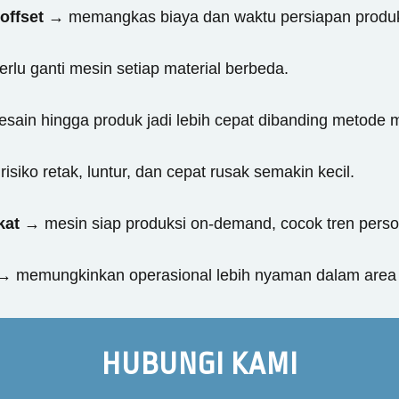
offset
→ memangkas biaya dan waktu persiapan produk
rlu ganti mesin setiap material berbeda.
esain hingga produk jadi lebih cepat dibanding metode 
isiko retak, luntur, dan cepat rusak semakin kecil.
kat
→ mesin siap produksi on-demand, cocok tren person
 memungkinkan operasional lebih nyaman dalam area 
HUBUNGI KAMI