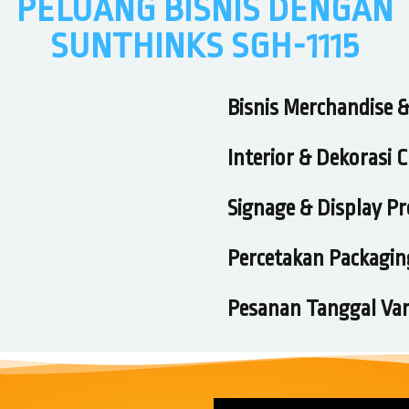
PELUANG BISNIS DENGAN
SUNTHINKS SGH-1115
Bisnis Merchandise 
Interior & Dekorasi
Signage & Display P
Percetakan Packagi
Pesanan Tanggal Vari