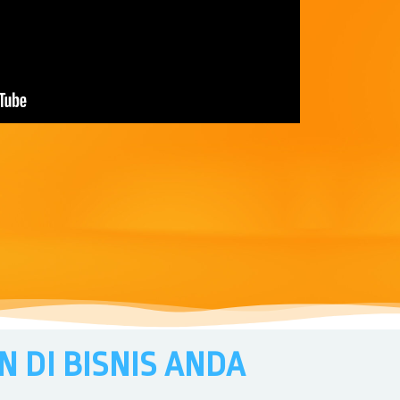
 DI BISNIS ANDA