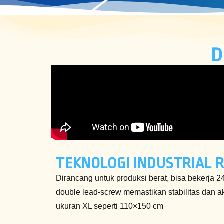
D
TEKNOLOGI INDUSTRIAL R
Dirancang untuk produksi berat, bisa bekerja 2
double lead-screw memastikan stabilitas dan a
ukuran XL seperti 110×150 cm