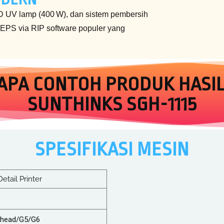
ED UV lamp (400 W), dan sistem pembersih
 EPS via RIP software populer yang
APA CONTOH PRODUK HASIL
SUNTHINKS SGH-1115
SPESIFIKASI MESIN
Detail Printer
thead/G5/G6