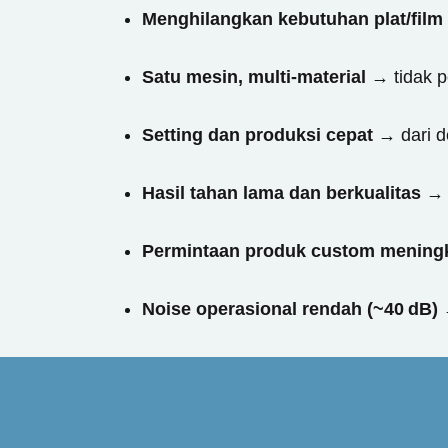
Menghilangkan kebutuhan plat/film 
Satu mesin, multi-material
→ tidak pe
Setting dan produksi cepat
→ dari d
Hasil tahan lama dan berkualitas
→ r
Permintaan produk custom mening
Noise operasional rendah (~40 dB)
→