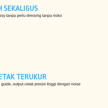
 SEKALIGUS
sy tanpa perlu dressing tanpa risiko
CETAK TERUKUR
uide, output cetak presisi tinggi dengan noise