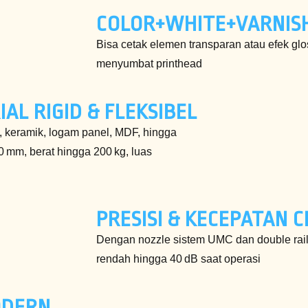
COLOR+WHITE+VARNISH
Bisa cetak elemen transparan atau efek glos
menyumbat printhead
AL RIGID & FLEKSIBEL
, keramik, logam panel, MDF, hingga
0 mm, berat hingga 200 kg, luas
PRESISI & KECEPATAN 
Dengan nozzle sistem UMC dan double rail g
rendah hingga 40 dB saat operasi
ODERN