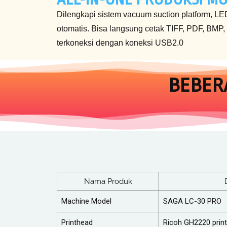
Dilengkapi sistem vacuum suction platform, L
otomatis. Bisa langsung cetak TIFF, PDF, BMP,
terkoneksi dengan koneksi USB2.0
BEBER
Nama Produk
Machine Model
SAGA LC-30 PRO
Printhead
Ricoh GH2220 prin