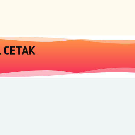
 CETAK