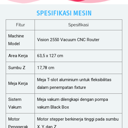
SPESIFIKASI MESIN
Fitur
Spesifikasi
Machine
Vision 2550 Vacuum CNC Router
Model
Area Kerja
63,5 x 127 cm
Sumbu Z
17,78 cm
Meja T-slot aluminium untuk fleksibilitas
Meja Kerja
dalam penempatan fixture
Sistem
Meja vakum dilengkapi dengan pompa
Vakum
vakum Black Box
Motor
Motor stepper berkinerja tinggi pada sumbu
Penggerak
X, Y, dan Z