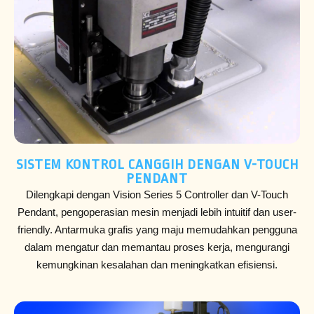
SISTEM KONTROL CANGGIH DENGAN V-TOUCH
PENDANT
Dilengkapi dengan Vision Series 5 Controller dan V-Touch
Pendant, pengoperasian mesin menjadi lebih intuitif dan user-
friendly. Antarmuka grafis yang maju memudahkan pengguna
dalam mengatur dan memantau proses kerja, mengurangi
kemungkinan kesalahan dan meningkatkan efisiensi.