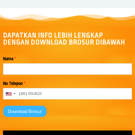
DAPATKAN INFO LEBIH LENGKAP
DENGAN DOWNLOAD BROSUR DIBAWAH
Nama
*
No Telepon
*
Download Brosur