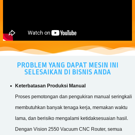
PROBLEM YANG DAPAT MESIN INI
SELESAIKAN DI BISNIS ANDA
Keterbatasan Produksi Manual
Proses pemotongan dan pengukiran manual seringkali
membutuhkan banyak tenaga kerja, memakan waktu
lama, dan berisiko mengalami ketidaksesuaian hasil.
Dengan Vision 2550 Vacuum CNC Router, semua