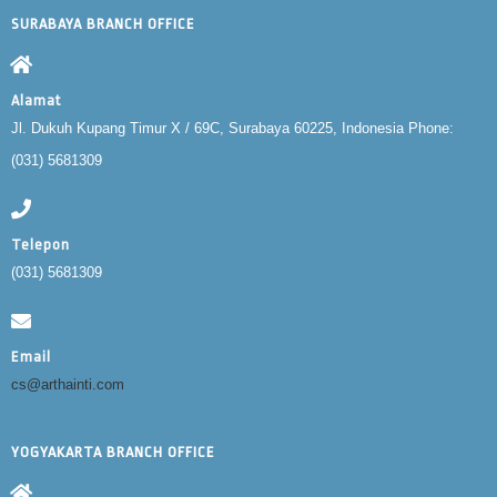
SURABAYA BRANCH OFFICE
Alamat
Jl. Dukuh Kupang Timur X / 69C, Surabaya 60225, Indonesia Phone:
(031) 5681309
Telepon
(031) 5681309
Email
cs@arthainti.com
YOGYAKARTA BRANCH OFFICE