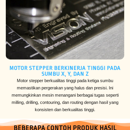
MOTOR STEPPER BERKINERJA TINGGI PADA
SUMBU X, Y, DAN Z
Motor stepper berkualitas tinggi pada ketiga sumbu
memastikan pergerakan yang halus dan presisi. Ini
memungkinkan mesin menangani berbagai tugas seperti
milling, drilling, contouring, dan routing dengan hasil yang
konsisten dan berkualitas tinggi.
BEBERAPA CONTOH PRODUK HASIL