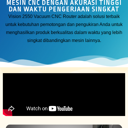
MESIN CNC DENGAN AKURASI TINGGI
DAN WAKTU PENGERJAAN SINGKAT
Vision 2550 Vacuum CNC Router adalah solusi terbaik
untuk kebutuhan pemotongan dan pengukiran Anda untuk
menghasilkan produk berkualitas dalam waktu yang lebih
singkat dibandingkan mesin lainnya.