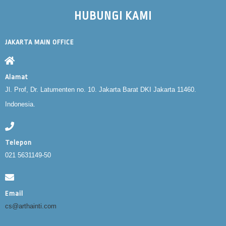
HUBUNGI KAMI
JAKARTA MAIN OFFICE
Alamat
Jl. Prof, Dr. Latumenten no. 10. Jakarta Barat DKI Jakarta 11460.
Indonesia.
Telepon
021 5631149-50
Email
cs@arthainti.com