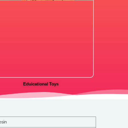
Eduicational Toys
esin