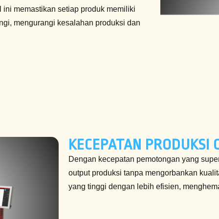
 ini memastikan setiap produk memiliki
ndingi, mengurangi kesalahan produksi dan
KECEPATAN PRODUKSI 
Dengan kecepatan pemotongan yang superi
output produksi tanpa mengorbankan kuali
yang tinggi dengan lebih efisien, menghem