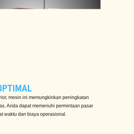
OPTIMAL
or, mesin ini memungkinkan peningkatan
tas. Anda dapat memenuhi permintaan pasar
at waktu dan biaya operasional.