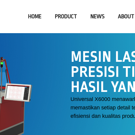
HOME
PRODUCT
NEWS
ABOUT
MESIN LA
PRESISI 
HASIL YA
Universal X6000 menawarka
memastikan setiap detail 
efisiensi dan kualitas prod