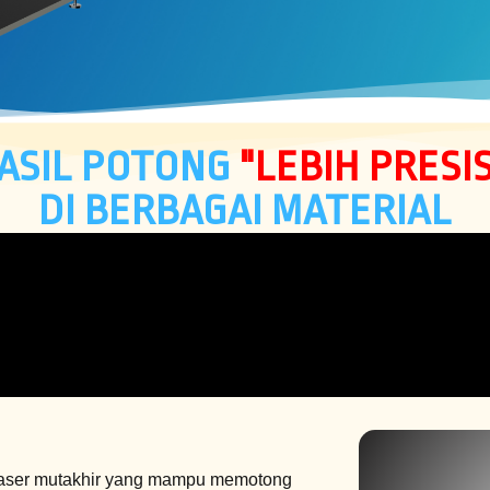
ASIL POTONG
"LEBIH PRESIS
DI BERBAGAI MATERIAL
 laser mutakhir yang mampu memotong