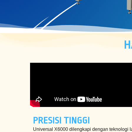
H
PRESISI TINGGI
Universal X6000 dilengkapi dengan teknologi