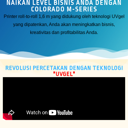
NAIKAN LEVEL BISNIS ANDA DENGAN
COLORADO M-SERIES
Printer roll-to-roll 1,6 m yang didukung oleh teknologi UVgel
yang dipatenkan, Anda akan meningkatkan bisnis,
kreativitas dan profitabilitas Anda.
REVOLUSI PERCETAKAN DENGAN TEKNOLOGI
"UVGEL"