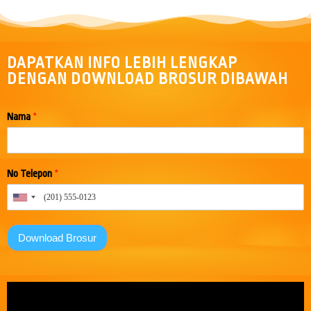
DAPATKAN INFO LEBIH LENGKAP
DENGAN DOWNLOAD BROSUR DIBAWAH
Nama
*
No Telepon
*
Download Brosur