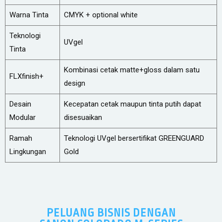
Warna Tinta
CMYK + optional white
Teknologi
UVgel
Tinta
Kombinasi cetak matte+gloss dalam satu
FLXfinish+
design
Desain
Kecepatan cetak maupun tinta putih dapat
Modular
disesuaikan
Ramah
Teknologi UVgel bersertifikat GREENGUARD
Lingkungan
Gold
PELUANG BISNIS DENGAN