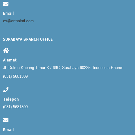
Email
cs@arthainti.com
SURABAYA BRANCH OFFICE
Alamat
Jl. Dukuh Kupang Timur X / 69C, Surabaya 60225, Indonesia Phone:
(031) 5681309
Telepon
(031) 5681309
Email