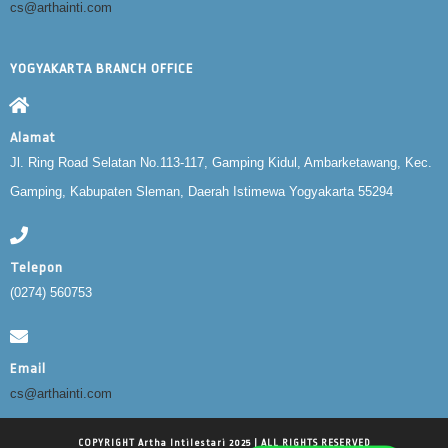
cs@arthainti.com
YOGYAKARTA BRANCH OFFICE
Alamat
Jl. Ring Road Selatan No.113-117, Gamping Kidul, Ambarketawang, Kec.
Gamping, Kabupaten Sleman, Daerah Istimewa Yogyakarta 55294
Telepon
(0274) 560753
Email
cs@arthainti.com
COPYRIGHT Artha Intilestari 2025 | ALL RIGHTS RESERVED