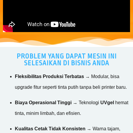
PROBLEM YANG DAPAT MESIN INI
SELESAIKAN DI BISNIS ANDA
Fleksibilitas Produksi Terbatas
→ Modular, bisa
upgrade fitur seperti tinta putih tanpa beli printer baru.
Biaya Operasional Tinggi
→ Teknologi
UVgel
hemat
tinta, minim limbah, dan efisien.
Kualitas Cetak Tidak Konsisten
→ Warna tajam,