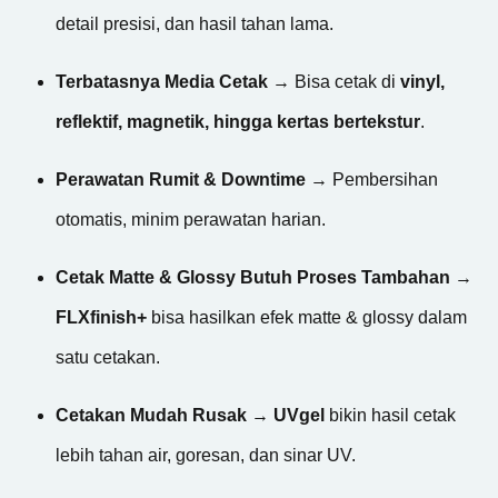
detail presisi, dan hasil tahan lama.
Terbatasnya Media Cetak
→ Bisa cetak di
vinyl,
reflektif, magnetik, hingga kertas bertekstur
.
Perawatan Rumit & Downtime
→ Pembersihan
otomatis, minim perawatan harian.
Cetak Matte & Glossy Butuh Proses Tambahan
→
FLXfinish+
bisa hasilkan efek matte & glossy dalam
satu cetakan.
Cetakan Mudah Rusak
→
UVgel
bikin hasil cetak
lebih tahan air, goresan, dan sinar UV.