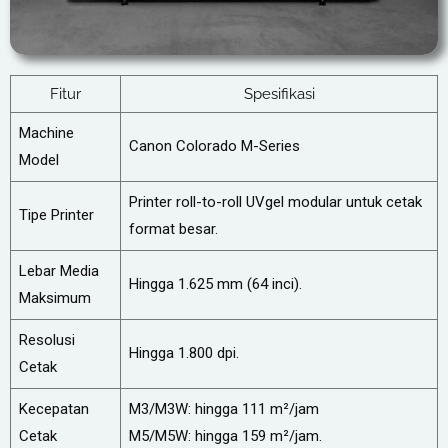
Fitur
Spesifikasi
Machine
Canon Colorado M-Series
Model
Printer roll-to-roll UVgel modular untuk cetak
Tipe Printer
format besar.
Lebar Media
Hingga 1.625 mm (64 inci).
Maksimum
Resolusi
Hingga 1.800 dpi.
Cetak
Kecepatan
M3/M3W: hingga 111 m²/jam
Cetak
M5/M5W: hingga 159 m²/jam.